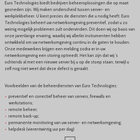
Euro Technologies biedt bedrijven beheeroplossingen die op maat
gesneden zijn. Wij maken onderscheid tussen server- en
werkplekbeheer. U kiest precies de diensten die u nodig heeft. Euro
Technologies beheert uw netwerkomgeving preventief, zodat u zo
weinig mogelijk problemen zult ondervinden. Dit doen wij op basis van
onze jarenlange ervaring, waarbij wij allerlei instrumenten hebben
ontwikkeld om uw netwerkomgeving continu in de gaten te houden.
Onze medewerkers krijgen een melding zodra er in uw
netwerkomgeving een storing optreedt. Het kan zijn dat wij ’s
ochtends al met een nieuwe server bij u op de stoep staan, terwijl u
zelf nog niet weet dat deze defect is geraakt.
Voorbeelden van de beheerdiensten van Euro Technologies:
preventief en correctief beheer van servers, firewalls en
werkstations;
remote beheer;
remote back-up;
permanente monitoring van uw server- en netwerkomgeving;
helpdesk (vierentwintig uur per dag)